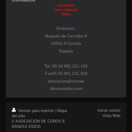
Asociación
Coros e Danzas
Eidos
Enderezo:
Maqués de Cerralbo 8
15001 A Coruña
España
Tel. 00.34.981.221.169
Fax00.34.981.221.169
asociacion@corose
danzaseidos.com
Iniciar sesión
Versión para imprimir
|
Mapa
Vista Web
del sitio
© ASOCIACIÓN DE COROS E
DANZAS EIDOS