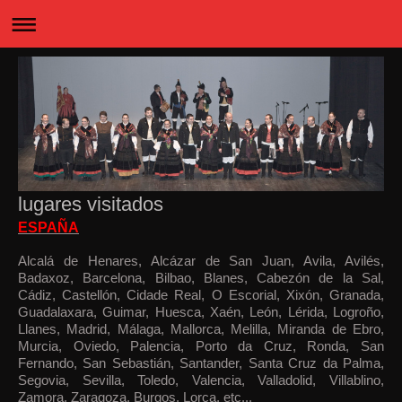
lugares visitados
ESPAÑA
Alcalá de Henares, Alcázar de San Juan, Avila, Avilés,
Badaxoz, Barcelona, Bilbao, Blanes, Cabezón de la Sal,
Cádiz, Castellón, Cidade Real, O Escorial, Xixón, Granada,
Guadalaxara, Guimar, Huesca, Xaén, León, Lérida, Logroño,
Llanes, Madrid, Málaga, Mallorca, Melilla, Miranda de Ebro,
Murcia, Oviedo, Palencia, Porto da Cruz, Ronda, San
Fernando, San Sebastián, Santander, Santa Cruz da Palma,
Segovia, Sevilla, Toledo, Valencia, Valladolid, Villablino,
Zamora, Zaragoza, Burgos, Lorca, etc...