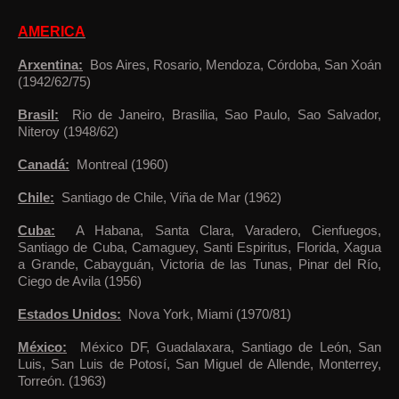
AMERICA
Arxentina:
Bos Aires, Rosario, Mendoza, Córdoba, San Xoán
(1942/62/75)
Brasil:
Rio de Janeiro, Brasilia, Sao Paulo, Sao Salvador,
Niteroy (1948/62)
Canadá:
Montreal (1960)
Chile:
Santiago de Chile, Viña de Mar (1962)
Cuba:
A Habana, Santa Clara, Varadero, Cienfuegos,
Santiago de Cuba, Camaguey, Santi Espiritus, Florida, Xagua
a Grande, Cabayguán, Victoria de las Tunas, Pinar del Río,
Ciego de Avila (1956)
Estados Unidos:
Nova York, Miami (1970/81)
México:
México DF, Guadalaxara, Santiago de León, San
Luis, San Luis de Potosí, San Miguel de Allende, Monterrey,
Torreón. (1963)