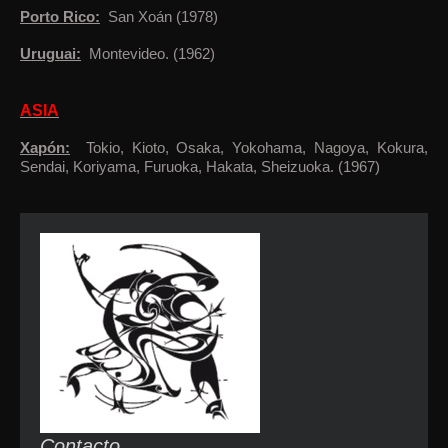
Porto Rico:
San Xoán (1978)
Uruguai:
Montevideo. (1962)
ASIA
Xapón:
Tokio, Kioto, Osaka, Yokohama, Nagoya, Kokura,
Sendai, Koriyama, Furuoka, Hakata, Sheizuoka. (1967)
Contacto