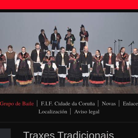
Grupo de Baile
F.I.F. Cidade da Coruña
Novas
Enlace
Localización
Aviso legal
Traxes Tradicionais