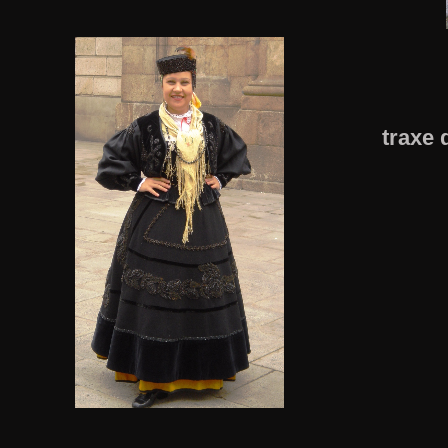
traxe 