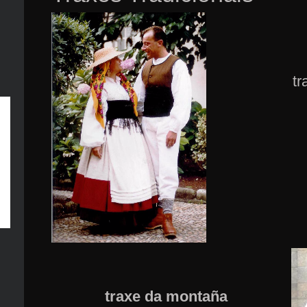
tr
traxe da montaña