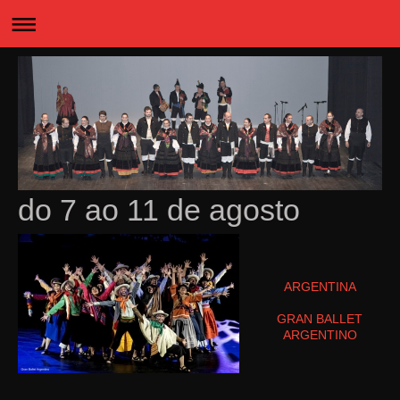
do 7 ao 11 de agosto
ARGENTINA
GRAN BALLET
ARGENTINO