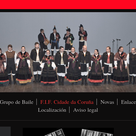
Grupo de Baile
F.I.F. Cidade da Coruña
Novas
Enlace
Localización
Aviso legal