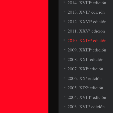
2014. XVIIIª edición
2013. XVIIª edición
2012. XXVIª edición
2011. XXVª edición
2010. XXIVª edición
2009. XXIIIª edición
2008. XXII edición
2007. XXIª edición
2006. XXª edición
2005. XIXª edición
2004. XVIIIª edición
2003. XVIIª edición