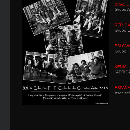
BRASIL
Grupo Ar
REP. D
Grupo E
ESLOVA
Grupo F
KENIA
“AFRIC
ESPAÑA 
Asociac