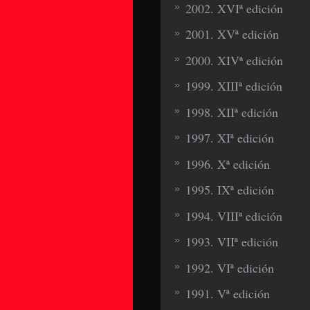
2002. XVIª edición
2001. XVª edición
2000. XIVª edición
1999. XIIIª edición
1998. XIIª edición
1997. XIª edición
1996. Xª edición
1995. IXª edición
1994. VIIIª edición
1993. VIIª edición
1992. VIª edición
1991. Vª edición