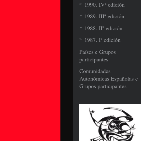
1990. IVª edición
1989. IIIª edición
1988. IIª edición
1987. Iª edición
Países e Grupos
participantes
Comunidades
Autonómicas Españolas e
Grupos participantes