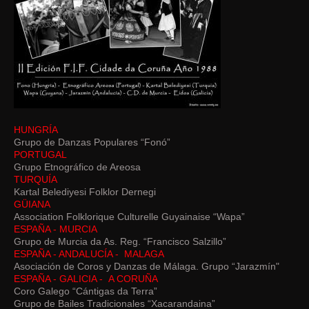
HUNGRÍA
Grupo de Danzas Populares “Fonó”
PORTUGAL
Grupo Etnográfico de Areosa
TURQUÍA
Kartal Belediyesi Folklor Dernegi
GÜIANA
Association Folklorique Culturelle Guyainaise “Wapa”
ESPAÑA - MURCIA
Grupo de Murcia da As. Reg. “Francisco Salzillo”
ESPAÑA - ANDALUCÍA - MALAGA
Asociación de Coros y Danzas de Málaga. Grupo “Jarazmín"
ESPAÑA - GALICIA - A CORUÑA
Coro Galego “Cántigas da Terra”
Grupo de Bailes Tradicionales “Xacarandaina”